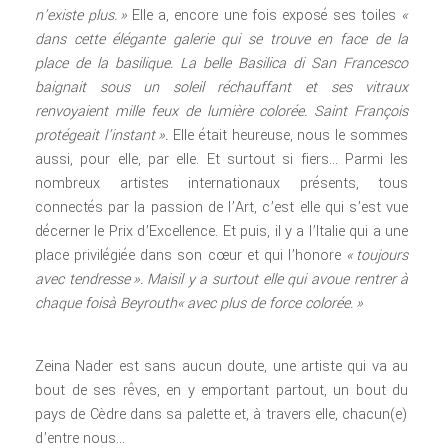
n’existe plus. »
Elle a, encore une fois exposé ses toiles
«
dans cette élégante galerie qui se trouve en face de la
place de la basilique. La belle Basilica di San Francesco
baignait sous un soleil réchauffant et ses vitraux
renvoyaient mille feux de lumière colorée. Saint François
protégeait l’instant ».
Elle était heureuse, nous le sommes
aussi, pour elle, par elle. Et surtout si fiers… Parmi les
nombreux artistes internationaux présents, tous
connectés par la passion de l’Art, c’est elle qui s’est vue
décerner le Prix d’Excellence. Et puis, il y a l’Italie qui a une
place privilégiée dans son cœur et qui l’honore
« toujours
avec tendresse ». Maisil y a surtout elle qui avoue rentrer à
chaque foisà Beyrouth« avec plus de force colorée. »
Zeina Nader est sans aucun doute, une artiste qui va au
bout de ses rêves, en y emportant partout, un bout du
pays de Cèdre dans sa palette et, à travers elle, chacun(e)
d’entre nous…