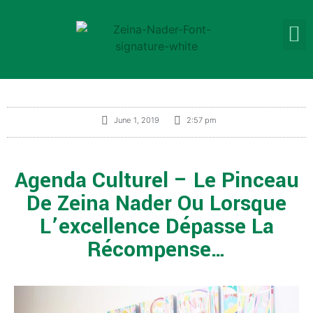
June 1, 2019
2:57 pm
Agenda Culturel – Le Pinceau
De Zeina Nader Ou Lorsque
L’excellence Dépasse La
Récompense…