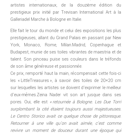
artistes internationaux, de la douzième édition du
prestigieux prix initié par Trevisan International Art à la
Galleriadel Marche à Bologne en Italie.
Elle fait le tour du monde et celui des expositions les plus
prestigieuses, allant du Grand Palais en passant par New
York, Monaco, Rome, Milan.Madrid, Copenhague et
Budapest, munie de ses toiles vibrantes de maestria et de
talent. Son pinceau puise ses couleurs dans le tréfonds
de son âme généreuse et passionnée.
Ce prix, remporté haut la main, récompensait cette fois-ci
les « LittleTreasures », à savoir des toiles de 20×20 cm
sur lesquelles les artistes se doivent d’exprimer le meilleur
d’eux-mêmes.Zeina Nader vit son art jusque dans ses
pores. Oui, elle est
« retournée à Bologne. Les Due Torri
surplombant la cité étaient toujours aussi majestueuses.
Le Centro Storico avait ce quelque chose de pittoresque.
Retourner à une ville qu’on avait aimée, c’est comme
revivre un moment de douceur durant une époque qui