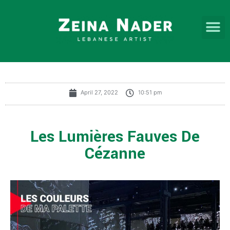
April 27, 2022
10:51 pm
Les Lumières Fauves De
Cézanne