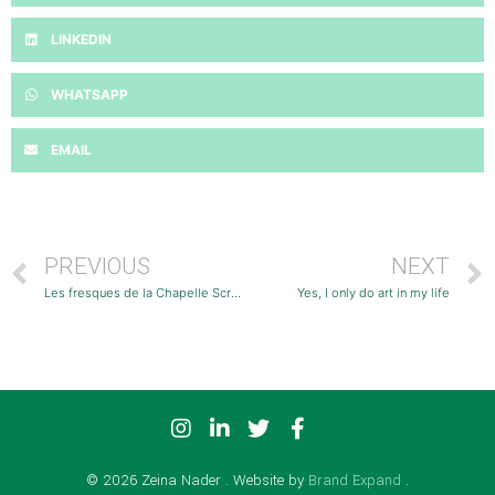
LINKEDIN
WHATSAPP
EMAIL
PREVIOUS
NEXT
Les fresques de la Chapelle Scrovegni
Yes, I only do art in my life
© 2026 Zeina Nader . Website by
Brand Expand
.