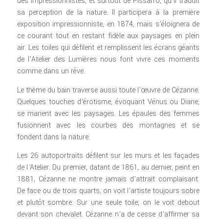
des impressionnistes, et surtout de Pissarro, qu’il traduit
sa perception de la nature. Il participera à la première
exposition impressionniste, en 1874, mais s’éloignera de
ce courant tout en restant fidèle aux paysages en plein
air. Les toiles qui défilent et remplissent les écrans géants
de l’Atelier des Lumières nous font vivre ces moments
comme dans un rêve.
Le thème du bain traverse aussi toute l’œuvre de Cézanne.
Quelques touches d’érotisme, évoquant Vénus ou Diane,
se marient avec les paysages. Les épaules des femmes
fusionnent avec les courbes des montagnes et se
fondent dans la nature.
Les 26 autoportraits défilent sur les murs et les façades
de l
‘
Atelier. Du premier, datant de 1861, au dernier, peint en
1881, Cézanne ne montre jamais d’attrait complaisant.
De face ou de trois quarts, on voit l’artiste toujours sobre
et plutôt sombre. Sur une seule toile, on le voit debout
devant son chevalet. Cézanne n’a de cesse d’affirmer sa