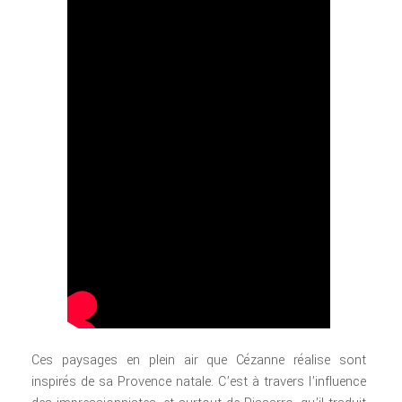
Ces paysages en plein air que Cézanne réalise sont
inspirés de sa Provence natale. C’est à travers l’influence