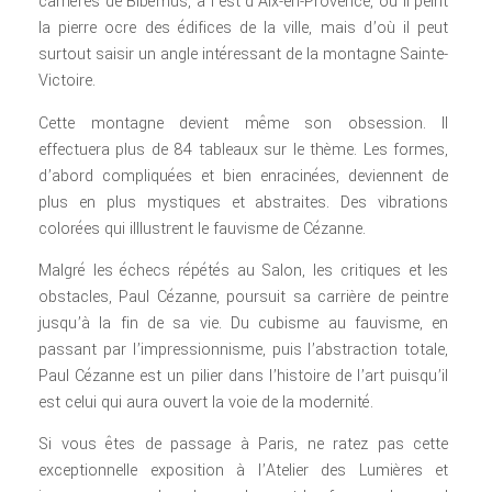
carrières de Bibémus, à l’est d’Aix-en-Provence, où il peint
la pierre ocre des édifices de la ville, mais d’où il peut
surtout saisir un angle intéressant de la montagne Sainte-
Victoire.
Cette montagne devient même son obsession. Il
effectuera plus de 84 tableaux sur le thème. Les formes,
d’abord compliquées et bien enracinées, deviennent de
plus en plus mystiques et abstraites. Des vibrations
colorées qui illlustrent le fauvisme de Cézanne.
Malgré les échecs répétés au Salon, les critiques et les
obstacles, Paul Cézanne, poursuit sa carrière de peintre
jusqu’à la fin de sa vie. Du cubisme au fauvisme, en
passant par l’impressionnisme, puis l’abstraction totale,
Paul Cézanne est un pilier dans l’histoire de l’art puisqu’il
est celui qui aura ouvert la voie de la modernité.
Si vous êtes de passage à Paris, ne ratez pas cette
exceptionnelle exposition à l’Atelier des Lumières et