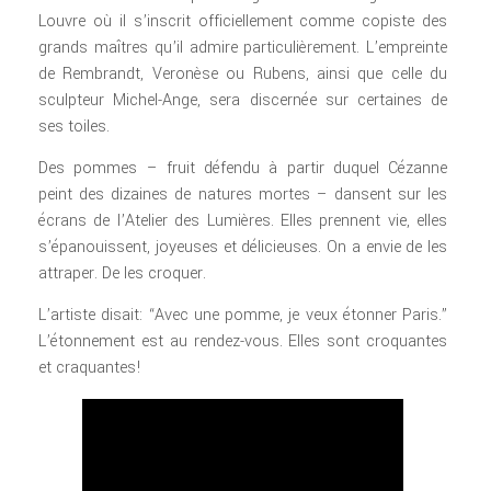
Louvre où il s’inscrit officiellement comme copiste des
grands maîtres qu’il admire particulièrement. L’empreinte
de Rembrandt, Veronèse ou Rubens, ainsi que celle du
sculpteur Michel-Ange, sera discernée sur certaines de
ses toiles.
Des pommes – fruit défendu à partir duquel Cézanne
peint des dizaines de natures mortes – dansent sur les
écrans de l’Atelier des Lumières. Elles prennent vie, elles
s’épanouissent, joyeuses et délicieuses. On a envie de les
attraper. De les croquer.
L’artiste disait: “Avec une pomme, je veux étonner Paris.”
L’étonnement est au rendez-vous. Elles sont croquantes
et craquantes!