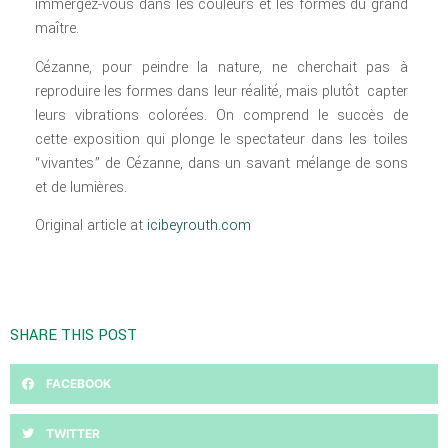
immergez-vous dans les couleurs et les formes du grand
maître.
Cézanne, pour peindre la nature, ne cherchait pas à
reproduire les formes dans leur réalité, mais plutôt capter
leurs vibrations colorées. On comprend le succès de
cette exposition qui plonge le spectateur dans les toiles
“vivantes” de Cézanne, dans un savant mélange de sons
et de lumières.
Original article at
icibeyrouth.com
SHARE THIS POST
FACEBOOK
TWITTER