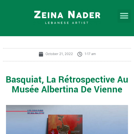
October 21, 2022
1:17 am
Basquiat, La Rétrospective Au
Musée Albertina De Vienne