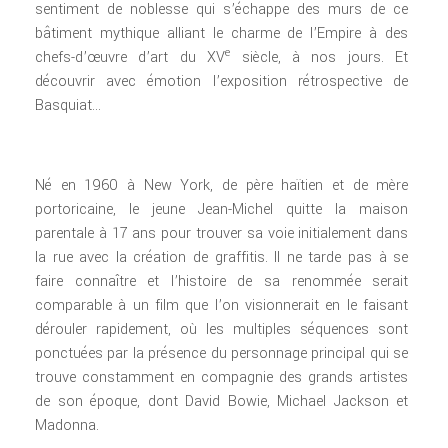
sentiment de noblesse qui s’échappe des murs de ce
bâtiment mythique alliant le charme de l’Empire à des
e
chefs-d’œuvre d’art du XV
siècle, à nos jours. Et
découvrir avec émotion l’exposition rétrospective de
Basquiat…
Né en 1960 à New York, de père haïtien et de mère
portoricaine, le jeune Jean-Michel quitte la maison
parentale à 17 ans pour trouver sa voie initialement dans
la rue avec la création de graffitis. Il ne tarde pas à se
faire connaître et l’histoire de sa renommée serait
comparable à un film que l’on visionnerait en le faisant
dérouler rapidement, où les multiples séquences sont
ponctuées par la présence du personnage principal qui se
trouve constamment en compagnie des grands artistes
de son époque, dont David Bowie, Michael Jackson et
Madonna.