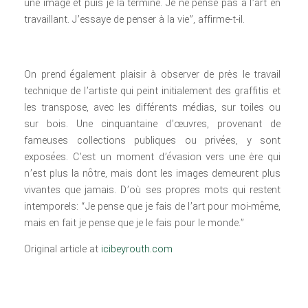
une image et puis je la termine. Je ne pense pas à l’art en
travaillant. J’essaye de penser à la vie”, affirme-t-il.
On prend également plaisir à observer de près le travail
technique de l’artiste qui peint initialement des graffitis et
les transpose, avec les différents médias, sur toiles ou
sur bois. Une cinquantaine d’œuvres, provenant de
fameuses collections publiques ou privées, y sont
exposées. C’est un moment d’évasion vers une ère qui
n’est plus la nôtre, mais dont les images demeurent plus
vivantes que jamais. D’où ses propres mots qui restent
intemporels: “Je pense que je fais de l’art pour moi-même,
mais en fait je pense que je le fais pour le monde.”
Original article at
icibeyrouth.com