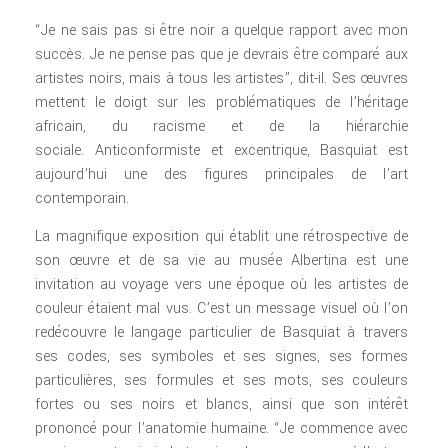
“Je ne sais pas si être noir a quelque rapport avec mon
succès. Je ne pense pas que je devrais être comparé aux
artistes noirs, mais à tous les artistes”, dit-il. Ses œuvres
mettent le doigt sur les problématiques de l’héritage
africain, du racisme et de la hiérarchie
sociale. Anticonformiste et excentrique, Basquiat est
aujourd’hui une des figures principales de l’art
contemporain.
La magnifique exposition qui établit une rétrospective de
son œuvre et de sa vie au musée Albertina est une
invitation au voyage vers une époque où les artistes de
couleur étaient mal vus. C’est un message visuel où l’on
redécouvre le langage particulier de Basquiat à travers
ses codes, ses symboles et ses signes, ses formes
particulières, ses formules et ses mots, ses couleurs
fortes ou ses noirs et blancs, ainsi que son intérêt
prononcé pour l’anatomie humaine. “Je commence avec