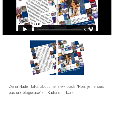
Zeina Nader talks about her new book “Non, je ne suis
pas une blogueuse” on Radio of Lebanon