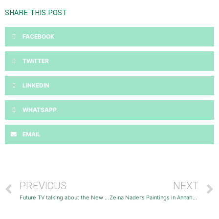
SHARE THIS POST
FACEBOOK
TWITTER
LINKEDIN
WHATSAPP
EMAIL
PREVIOUS
NEXT
Future TV talking about the New Book
Zeina Nader’s Paintings in Annahar Newspaper