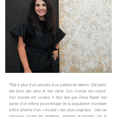
*Elle a plus d’un pinceau à sa palette de talents. Elle peint,
elle écrit, elle vibre et fait vibrer. Son monde est coloré.
Son monde est couleur. Il faut dire que Zeina Nader fait
partie d’un infime pourcentage de la population mondiale
à être atteinte d’un « trouble » des plus originaux : celui de
percevoir toutes les matières, vivantes et mortes, par le