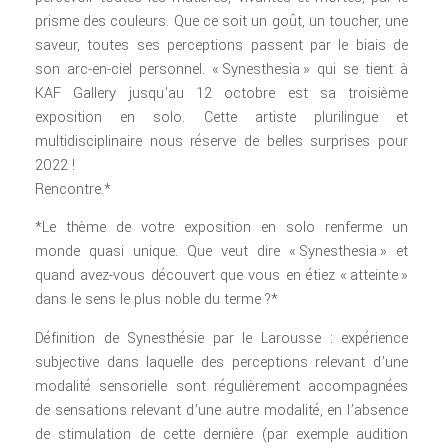
prisme des couleurs. Que ce soit un goût, un toucher, une
saveur, toutes ses perceptions passent par le biais de
son arc-en-ciel personnel. « Synesthesia » qui se tient à
KAF Gallery jusqu’au 12 octobre est sa troisième
exposition en solo. Cette artiste plurilingue et
multidisciplinaire nous réserve de belles surprises pour
2022 !
Rencontre.*
*Le thème de votre exposition en solo renferme un
monde quasi unique. Que veut dire « Synesthesia » et
quand avez-vous découvert que vous en étiez « atteinte »
dans le sens le plus noble du terme ?*
Définition de Synesthésie par le Larousse : expérience
subjective dans laquelle des perceptions relevant d’une
modalité sensorielle sont régulièrement accompagnées
de sensations relevant d’une autre modalité, en l’absence
de stimulation de cette dernière (par exemple audition