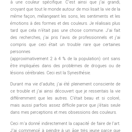
à une couleur spécifique. C’est ainsi que j’ai grandi,
croyant que tout le monde autour de moi lisait la vie de la
même façon, mélangeant les sons, les sentiments et les
émotions à des formes et des couleurs. Je réalisais plus
tard que cela n’était pas une chose commune. J’ai fait
des recherches, j’ai pris l’avis de professionnels et j’ai
compris que ceci était un trouble rare que certaines
personnes
(approximativement 2 à 4 % de la population) ont sans
être impliquées dans des problèmes de drogues ou de
lésions cérébrales. Ceci est la Synesthésie.
Durant ma vie d’adulte, j’ai été pleinement consciente de
ce trouble et j’ai ainsi découvert que je ressentais la vie
différemment que les autres. C’était beau et si coloré,
mais aussi parfois assez difficile parce que j’étais seule
dans mes perceptions et mes obsessions des couleurs.
Ceci m’a donné indirectement la capacité de faire de l’art.
J’ai commencé à peindre à un âge très jeune parce que