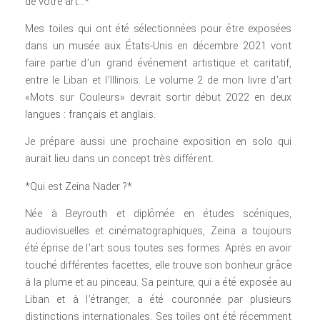
de votre art…*
Mes toiles qui ont été sélectionnées pour être exposées
dans un musée aux États-Unis en décembre 2021 vont
faire partie d’un grand événement artistique et caritatif,
entre le Liban et l’Illinois. Le volume 2 de mon livre d’art
«Mots sur Couleurs» devrait sortir début 2022 en deux
langues : français et anglais.
Je prépare aussi une prochaine exposition en solo qui
aurait lieu dans un concept très différent.
*Qui est Zeina Nader ?*
Née à Beyrouth et diplômée en études scéniques,
audiovisuelles et cinématographiques, Zeina a toujours
été éprise de l’art sous toutes ses formes. Après en avoir
touché différentes facettes, elle trouve son bonheur grâce
à la plume et au pinceau. Sa peinture, qui a été exposée au
Liban et à l’étranger, a été couronnée par plusieurs
distinctions internationales. Ses toiles ont été récemment