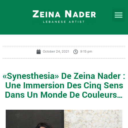
October 24, 2021
9:15 pm
«Synesthesia» De Zeina Nader :
Une Immersion Des Cinq Sens
Dans Un Monde De Couleurs…