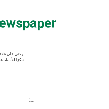
Newspaper
لوحتي على غلاف.
شكرًا للأستاذ ع
EMAIL