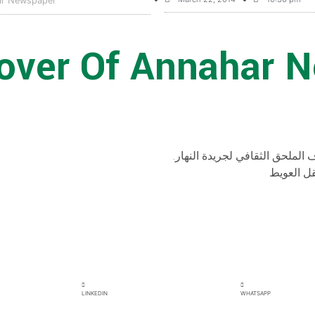
ar Newspaper
over Of Annahar 
 الملحق الثقافي لجريدة النهار
قل العويط
LINKEDIN
WHATSAPP