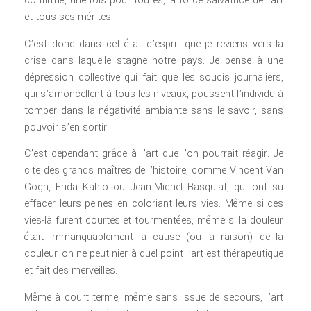
confirmé, une fois pour toutes, la force salvatrice de l’art
et tous ses mérites.
C’est donc dans cet état d’esprit que je reviens vers la
crise dans laquelle stagne notre pays. Je pense à une
dépression collective qui fait que les soucis journaliers,
qui s’amoncellent à tous les niveaux, poussent l’individu à
tomber dans la négativité ambiante sans le savoir, sans
pouvoir s’en sortir.
C’est cependant grâce à l’art que l’on pourrait réagir. Je
cite des grands maîtres de l’histoire, comme Vincent Van
Gogh, Frida Kahlo ou Jean-Michel Basquiat, qui ont su
effacer leurs peines en coloriant leurs vies. Même si ces
vies-là furent courtes et tourmentées, même si la douleur
était immanquablement la cause (ou la raison) de la
couleur, on ne peut nier à quel point l’art est thérapeutique
et fait des merveilles.
Même à court terme, même sans issue de secours, l’art