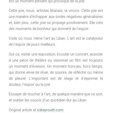
est un moment présent qui provoque de la joie.
Cette joie, nous, artistes libanais, la vivons. Cette joie est
une manière d’échapper aux ondes négatives généralisées
et, bien plus, cette joie se propage positivement. Elle crée
des moments de bonheur qui donnent de l’espoir.
Voilà où nous mène l’art au Liban. L’art est le catalyseur
de l’espoir de jours meilleurs.
Sur ce, visiter une exposition, écouter un concert, assister
à une pièce de théâtre ou visionner un film est toujours
un moment d’évasion. Un moment hors-jeu, hors temps,
qui donne envie de rêver, de sourire, de réfléchir ou même
de pleurer. L’important est de réagir et d’exprimer la
douleur, l’espoir ou la joie.
Essayer de toucher à l’art, de quelque manière que ce soit,
et oublier les soucis d’un quotidien dur au Liban.
Original article at
icibeyrouth.com