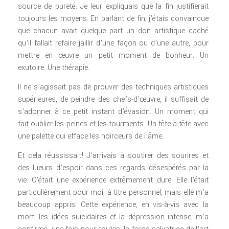
source de pureté. Je leur expliquais que la fin justifierait
toujours les moyens. En parlant de fin, j’étais convaincue
que chacun avait quelque part un don artistique caché
qu’il fallait refaire jaillir d’une façon ou d’une autre, pour
mettre en œuvre un petit moment de bonheur. Un
exutoire. Une thérapie.
Il ne s’agissait pas de prouver des techniques artistiques
supérieures, de peindre des chefs-d’œuvre, il suffisait de
s’adonner à ce petit instant d’évasion. Un moment qui
fait oublier les peines et les tourments. Un tête-à-tête avec
une palette qui efface les noirceurs de l’âme.
Et cela réussissait! J’arrivais à soutirer des sourires et
des lueurs d’espoir dans ces regards désespérés par la
vie. C’était une expérience extrêmement dure. Elle l’était
particulièrement pour moi, à titre personnel, mais elle m’a
beaucoup appris. Cette expérience, en vis-à-vis avec la
mort, les idées suicidaires et la dépression intense, m’a