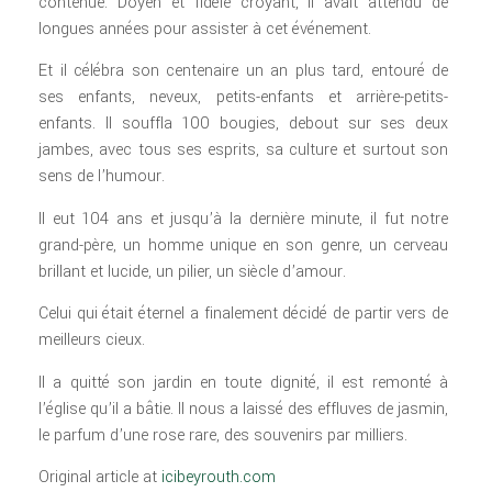
contenue. Doyen et fidèle croyant, il avait attendu de
longues années pour assister à cet événement.
Et il célébra son centenaire un an plus tard, entouré de
ses enfants, neveux, petits-enfants et arrière-petits-
enfants. Il souffla 100 bougies, debout sur ses deux
jambes, avec tous ses esprits, sa culture et surtout son
sens de l’humour.
Il eut 104 ans et jusqu’à la dernière minute, il fut notre
grand-père, un homme unique en son genre, un cerveau
brillant et lucide, un pilier, un siècle d’amour.
Celui qui était éternel a finalement décidé de partir vers de
meilleurs cieux.
Il a quitté son jardin en toute dignité, il est remonté à
l’église qu’il a bâtie. Il nous a laissé des effluves de jasmin,
le parfum d’une rose rare, des souvenirs par milliers.
Original article at
icibeyrouth.com