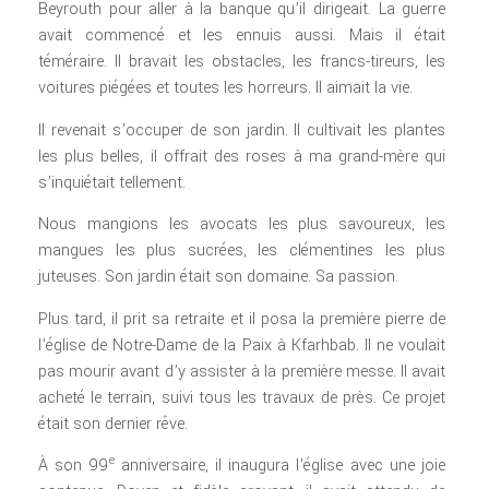
Beyrouth pour aller à la banque qu’il dirigeait. La guerre
avait commencé et les ennuis aussi. Mais il était
téméraire. Il bravait les obstacles, les francs-tireurs, les
voitures piégées et toutes les horreurs. Il aimait la vie.
Il revenait s’occuper de son jardin. Il cultivait les plantes
les plus belles, il offrait des roses à ma grand-mère qui
s’inquiétait tellement.
Nous mangions les avocats les plus savoureux, les
mangues les plus sucrées, les clémentines les plus
juteuses. Son jardin était son domaine. Sa passion.
Plus tard, il prit sa retraite et il posa la première pierre de
l’église de Notre-Dame de la Paix à Kfarhbab. Il ne voulait
pas mourir avant d’y assister à la première messe. Il avait
acheté le terrain, suivi tous les travaux de près. Ce projet
était son dernier rêve.
e
À son 99
anniversaire, il inaugura l’église avec une joie