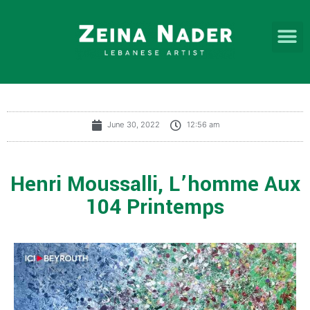
June 30, 2022
12:56 am
Henri Moussalli, L’homme Aux
104 Printemps