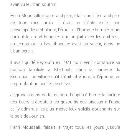
avait vu le Liban souffrir.
Henri Moussalli, mon grand-père, était aussi le grand-père
de tous mes amis. Il était un siècle entier, une
encyclopédie ambulante, l’érudit et l’homme humble, mais
surtout le grand banquier qui jonglait avec les chiffres…
au temps où la livre libanaise avait sa valeur, dans un
Liban serein.
Il avait quitté Beyrouth en 1971 pour venir construire sa
maison familiale à Kfarhbab, dans la banlieue du
Kesrouan, ce village qu’il fallait atteindre, à l’époque, en
empruntant un sentier de chèvre.
Je grandis dans cette maison. J’appris à humer le parfum
des fleurs. J’écoutais les gazouillis des oiseaux à l’aube
et j’y admirais les plus merveilleux soleils couchants sur
la baie de Jounieh.
Henri Moussalli faisait le trajet tous les jours jusqu’à