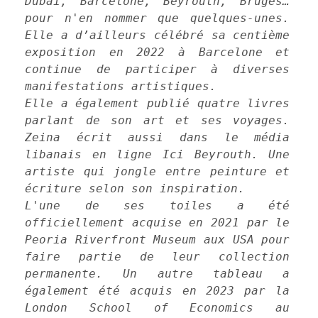
Dubaï, Barcelone, Beyrouth, Bruges… 
pour n'en nommer que quelques-unes. 
Elle a d’ailleurs célébré sa centième 
exposition en 2022 à Barcelone et 
continue de participer à diverses 
manifestations artistiques.
Elle a également publié quatre livres 
parlant de son art et ses voyages. 
Zeina écrit aussi dans le média 
libanais en ligne Ici Beyrouth. Une 
artiste qui jongle entre peinture et 
écriture selon son inspiration.
L'une de ses toiles a été 
officiellement acquise en 2021 par le 
Peoria Riverfront Museum aux USA pour 
faire partie de leur collection 
permanente. Un autre tableau a 
également été acquis en 2023 par la 
London School of Economics au 