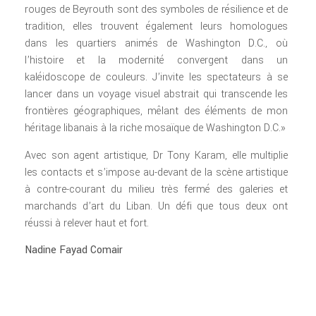
rouges de Beyrouth sont des symboles de résilience et de
tradition, elles trouvent également leurs homologues
dans les quartiers animés de Washington D.C., où
l’histoire et la modernité convergent dans un
kaléidoscope de couleurs. J’invite les spectateurs à se
lancer dans un voyage visuel abstrait qui transcende les
frontières géographiques, mêlant des éléments de mon
héritage libanais à la riche mosaïque de Washington D.C.»
Avec son agent artistique, Dr Tony Karam, elle multiplie
les contacts et s’impose au-devant de la scène artistique
à contre-courant du milieu très fermé des galeries et
marchands d’art du Liban. Un défi que tous deux ont
réussi à relever haut et fort.
Nadine Fayad Comair