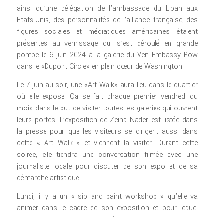
ainsi qu’une délégation de l’ambassade du Liban aux
Etats-Unis, des personnalités de l’alliance française, des
figures sociales et médiatiques américaines, étaient
présentes au vernissage qui s’est déroulé en grande
pompe le 6 juin 2024 à la galerie du Ven Embassy Row
dans le «Dupont Circle» en plein cœur de Washington.
Le 7 juin au soir, une «Art Walk» aura lieu dans le quartier
où elle expose. Ça se fait chaque premier vendredi du
mois dans le but de visiter toutes les galeries qui ouvrent
leurs portes. L’exposition de Zeina Nader est listée dans
la presse pour que les visiteurs se dirigent aussi dans
cette « Art Walk » et viennent la visiter. Durant cette
soirée, elle tiendra une conversation filmée avec une
journaliste locale pour discuter de son expo et de sa
démarche artistique.
Lundi, il y a un « sip and paint workshop » qu’elle va
animer dans le cadre de son exposition et pour lequel