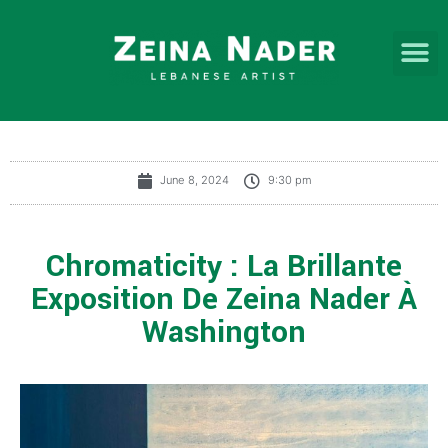
June 8, 2024
9:30 pm
Chromaticity : La Brillante
Exposition De Zeina Nader À
Washington