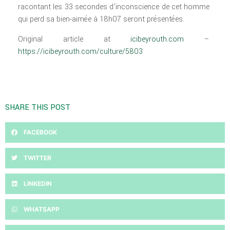
racontant les 33 secondes d’inconscience de cet homme
qui perd sa bien-aimée à 18h07 seront présentées.
Original article at
icibeyrouth.com
–
https://icibeyrouth.com/culture/5803
SHARE THIS POST
FACEBOOK
TWITTER
LINKEDIN
WHATSAPP