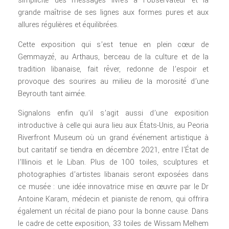
simplicité des messages livrés à l’observateur et la
grande maîtrise de ses lignes aux formes pures et aux
allures régulières et équilibrées.
Cette exposition qui s’est tenue en plein cœur de
Gemmayzé, au Arthaus, berceau de la culture et de la
tradition libanaise, fait rêver, redonne de l’espoir et
provoque des sourires au milieu de la morosité d’une
Beyrouth tant aimée.
Signalons enfin qu’il s’agit aussi d’une exposition
introductive à celle qui aura lieu aux États-Unis, au Peoria
Riverfront Museum où un grand événement artistique à
but caritatif se tiendra en décembre 2021, entre l’État de
l’Illinois et le Liban. Plus de 100 toiles, sculptures et
photographies d’artistes libanais seront exposées dans
ce musée : une idée innovatrice mise en œuvre par le Dr
Antoine Karam, médecin et pianiste de renom, qui offrira
également un récital de piano pour la bonne cause. Dans
le cadre de cette exposition, 33 toiles de Wissam Melhem