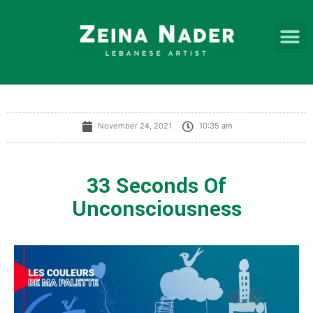
November 24, 2021
10:35 am
33 Seconds Of
Unconsciousness