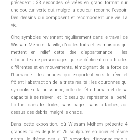
précédent ; 33 secondes délivrées en grand format sur
une couleur verte qui, malgré la douleur, redonne l’espoir.
Des dessins qui composent et recomposent une vie. La
vie.
Cinq symboles reviennent régulièrement dans le travail de
Wissam Melhem : la ville, d’où les toits et les maisons qui
mettent en relief cette idée d’appartenance ; les
silhouettes de personnages qui se déclinent en attitudes
différentes et en mouvements, témoignant de la force de
l’humanité ; les nuages qui emportent vers le rêve et
frôlent l’abstraction de la triste réalité ; les couronnes qui
symbolisent la puissance, celle de l’être humain et de sa
capacité à se relever ; et l’oiseau qui représente la liberté,
flottant dans les toiles, sans cages, sans attaches, au-
dessus des débris, malgré le chaos.
Dans cette exposition, où Wissam Melhem présente 4
grandes toiles de jute et 25 sculptures en acier et résine
peints, le thème des « 33 secondes d’inconscience »