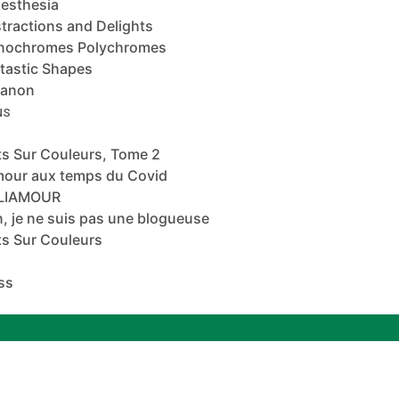
esthesia
tractions and Delights
nochromes Polychromes
tastic Shapes
banon
NS
s Sur Couleurs, Tome 2
mour aux temps du Covid
ALIAMOUR
, je ne suis pas une blogueuse
s Sur Couleurs
ss