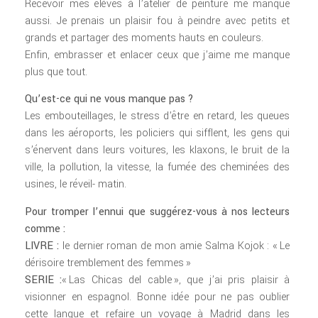
Recevoir mes élèves à l’atelier de peinture me manque
aussi. Je prenais un plaisir fou à peindre avec petits et
grands et partager des moments hauts en couleurs.
Enfin, embrasser et enlacer ceux que j’aime me manque
plus que tout.
Qu’est-ce qui ne vous manque pas ?
Les embouteillages, le stress d’être en retard, les queues
dans les aéroports, les policiers qui sifflent, les gens qui
s’énervent dans leurs voitures, les klaxons, le bruit de la
ville, la pollution, la vitesse, la fumée des cheminées des
usines, le réveil- matin.
Pour tromper l’ennui que suggérez-vous à nos lecteurs
comme :
LIVRE :
le dernier roman de mon amie Salma Kojok : « Le
dérisoire tremblement des femmes »
SERIE :
« Las Chicas del cable », que j’ai pris plaisir à
visionner en espagnol. Bonne idée pour ne pas oublier
cette langue et refaire un voyage à Madrid dans les