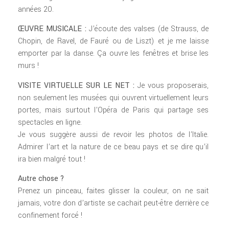
années 20.
ŒUVRE MUSICALE :
J’écoute des valses (de Strauss, de
Chopin, de Ravel, de Fauré ou de Liszt) et je me laisse
emporter par la danse. Ça ouvre les fenêtres et brise les
murs !
VISITE VIRTUELLE SUR LE NET :
Je vous proposerais,
non seulement les musées qui ouvrent virtuellement leurs
portes, mais surtout l’Opéra de Paris qui partage ses
spectacles en ligne.
Je vous suggère aussi de revoir les photos de l’Italie.
Admirer l’art et la nature de ce beau pays et se dire qu’il
ira bien malgré tout !
Autre chose ?
Prenez un pinceau, faites glisser la couleur, on ne sait
jamais, votre don d’artiste se cachait peut-être derrière ce
confinement forcé !