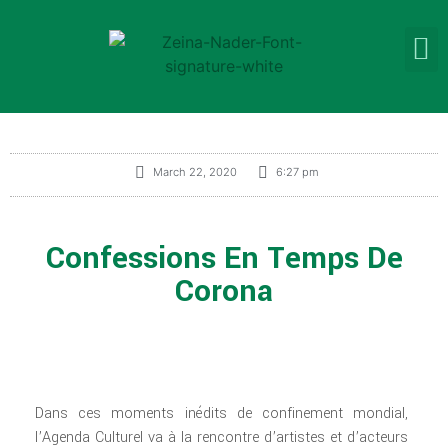
March 22, 2020
6:27 pm
Confessions En Temps De
Corona
Dans ces moments inédits de confinement mondial,
l’Agenda Culturel va à la rencontre d’artistes et d’acteurs