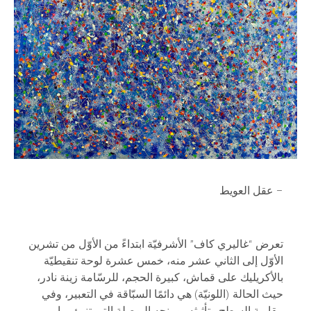
عقل العويط –
تعرض “غاليري كاف” الأشرفيّة ابتداءً من الأوّل من تشرين
الأوّل إلى الثاني عشر منه، خمس عشرة لوحة تنقيطيّة
بالأكريليك على قماش، كبيرة الحجم، للرسّامة زينة نادر،
حيث الحالة (اللونيّة) هي دائمًا السبّاقة في التعبير، وفي