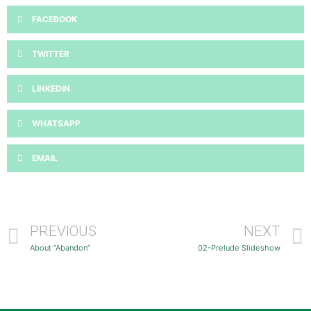
FACEBOOK
TWITTER
LINKEDIN
WHATSAPP
EMAIL
PREVIOUS
NEXT
About “Abandon”
02-Prelude Slideshow